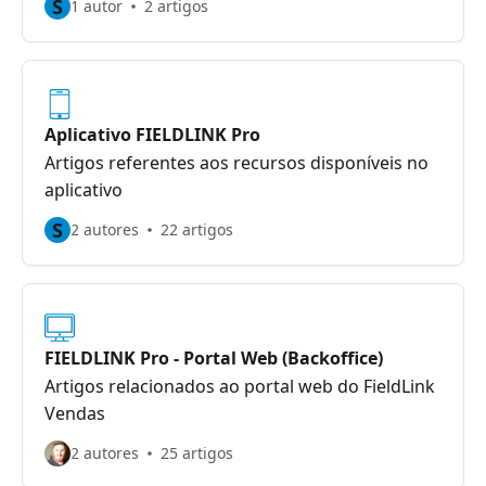
S
1 autor
2 artigos
Aplicativo FIELDLINK Pro
Artigos referentes aos recursos disponíveis no
aplicativo
S
2 autores
22 artigos
FIELDLINK Pro - Portal Web (Backoffice)
Artigos relacionados ao portal web do FieldLink
Vendas
2 autores
25 artigos