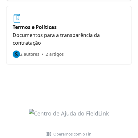
Termos e Políticas
Documentos para a transparência da
contratação
S
2 autores
2 artigos
Operamos com o Fin