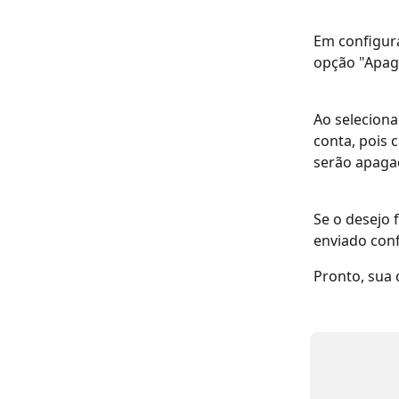
Em configura
opção "Apaga
Ao seleciona
conta, pois 
serão apagad
Se o desejo 
enviado con
Pronto, sua 