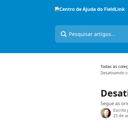
Passar para o conteúdo principal
Pesquisar artigos...
Todas as cole
Desativando c
Desat
Segue as ori
Escrito
25 de a