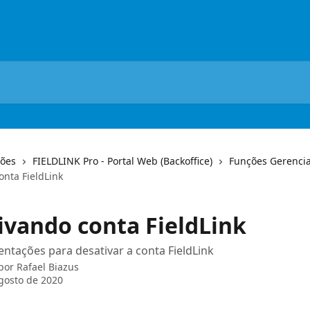
ções
FIELDLINK Pro - Portal Web (Backoffice)
Funções Gerencia
onta FieldLink
ivando conta FieldLink
entações para desativar a conta FieldLink
 por
Rafael Biazus
gosto de 2020