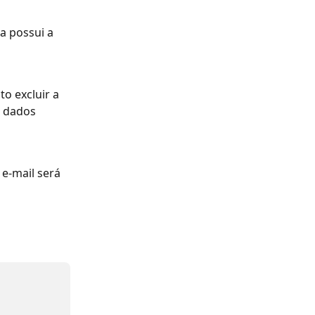
a possui a 
o excluir a 
 dados 
e-mail será 