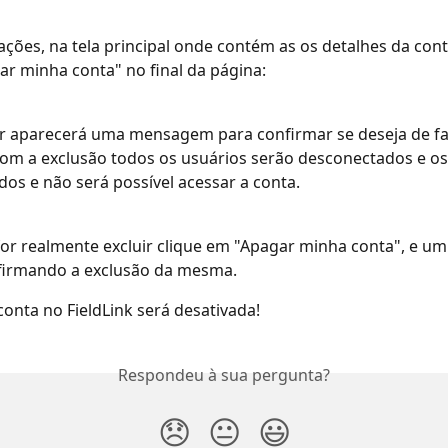
ções, na tela principal onde contém as os detalhes da cont
r minha conta" no final da página:
r aparecerá uma mensagem para confirmar se deseja de fat
com a exclusão todos os usuários serão desconectados e os
os e não será possível acessar a conta.
for realmente excluir clique em "Apagar minha conta", e um 
firmando a exclusão da mesma. 
conta no FieldLink será desativada!
Respondeu à sua pergunta?
😞
😐
😃