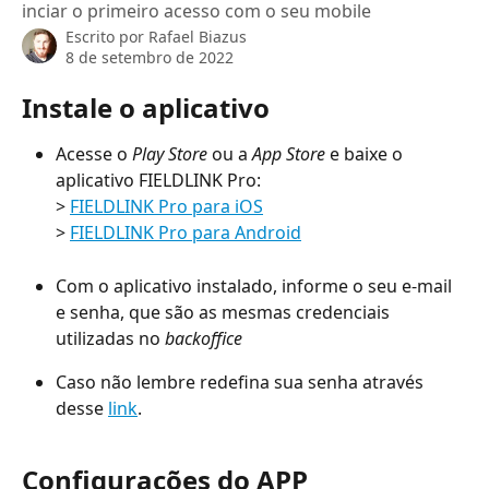
inciar o primeiro acesso com o seu mobile
Escrito por
Rafael Biazus
8 de setembro de 2022
Instale o aplicativo
Acesse o
 Play Store
 ou a
 App Store
 e baixe o 
aplicativo FIELDLINK Pro:
> 
FIELDLINK Pro para iOS
> 
FIELDLINK Pro para Android
Com o aplicativo instalado, informe o seu e-mail 
e senha, que são as mesmas credenciais 
utilizadas no 
backoffice
Caso não lembre redefina sua senha através 
desse 
link
.
Configurações do APP