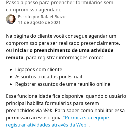
Passo a passo para preencher formulários sem
compromisso agendado
Escrito por
Rafael Biazus
11 de agosto de 2021
Na página do cliente você consegue agendar um 
compromisso para ser realizado presencialmente, 
ou 
iniciar o preenchimento de uma atividade 
remota
,
para registrar informações como:
Ligações com cliente
Assuntos trocados por E-mail
Registrar assuntos de uma reunião online
Essa funcionalidade fica disponível quando o usuário 
principal habilita formulários para serem 
preenchidos via 
Web
. Para saber como habilitar essa 
permissão acesse o guia
 "Permita sua equipe 
registrar atividades através da Web"
.