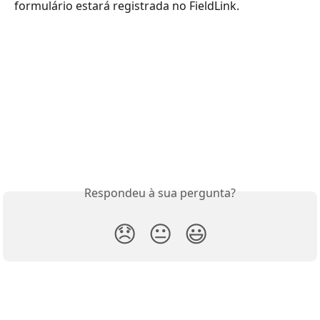
formulário estará registrada no FieldLink.
Respondeu à sua pergunta?
😞
😐
😃