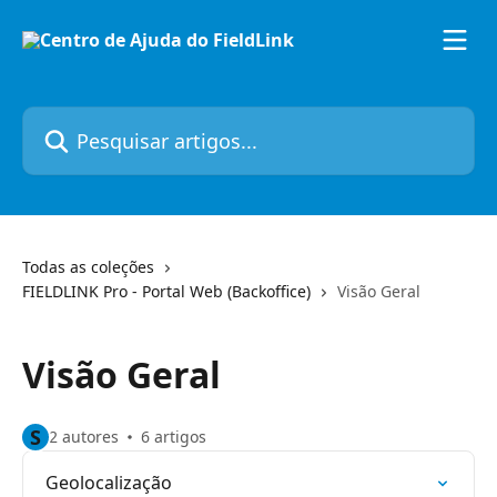
Passar para o conteúdo principal
Pesquisar artigos...
Todas as coleções
FIELDLINK Pro - Portal Web (Backoffice)
Visão Geral
Visão Geral
S
2 autores
6 artigos
Geolocalização